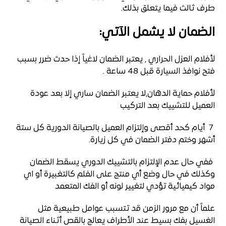
طرف ثالث فيما يتعلق بذلك.
الضمان لا يشمل الآتي:
لأفلام العزل الحراري , يعتبر الضمان لاغياً إذا حدث ضرر بسبب
فتح نوافذ السيارة قبل 48 ساعة .
لأفلام حماية الدهان,لا يعتبر الضمان ساري إلا بعد عودة
العميل للتشييك بعد التركيب
7 أيام كحد أقصى وإلتزام العميل بالصيانة الدورية كل ستة
أشهر وختم دفتر الضمان في كل زيارة.
ففي حال عدم الإلتزام بالتشييك الدوري يسقط الضمان
وكذلك في حال وضع أي منتج على الفلم كالتغبيرة أو اي
مواد كيميائية تؤدي لتغيير لونه أو الفك المتعمد
علماً أن مع مرور الزمن قد تتسبب عوامل طبيعية مثل
الغسيل بفك بسيط عند الأطراف يعالج بالقص أثناء الصيانة