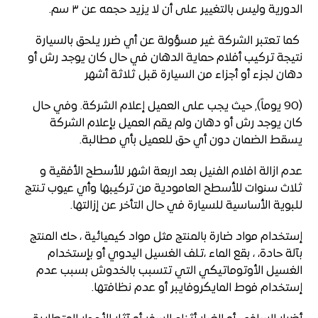
الدورية وليس بالتغيير على أن لا يزيد حجمه عن ٣ سم.
كما تعتبر الشركة غير مسؤولة عن أي ضرر يلحق بالسيارة
نتيجة تركيب أفلام حماية الدهان في حال كان يوجد رش أو
دهان لجزء أو أجزاء من السيارة قبل ثلاثة أشهر
(90 يوماً), حيث يجب على العميل إعلام الشركة. وفي حال
كان يوجد رش أو دهان ولم يقم العميل بإعلام الشركة
يسقط الضمان دون أي حق للعميل بأي مطالبة.
عدم ازالة افلام الفنيل بعد اربعة اشهر للأسطح الأفقية و
ثلاث سنوات للأسطح العامودية من تركيبها وأي عيوب تنتج
للبوية الأساسية للسيارة في حال التأخر عن إزالتها.
إستخدام مواد ضارة بالمنتج مثل مواد كيميائية ، حك المنتج
بآلة حادة، ، بقع الماء ،تلف الغسيل اليدوي أو بإستخدام
الغسيل الأوتوماتيكي التي تتسبب بالخدوش بسبب عدم
إستخدام فوط المايكروفايبر أو عدم نظافتها.