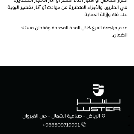
أضرار السافي أو الغبار أثناء السفر أو آثار الأحجار المتطايرة
في الطريق، والأجزاء المتضررة من حوادث أو آثار تقشير البوية
عند فك وإزالة الحماية.
عدم مراجعة الفرع خلال المدة المحددة وفقدان مستند
الضمان.
الرياض - صناعية الشمال - حي القيروان
966509719991+