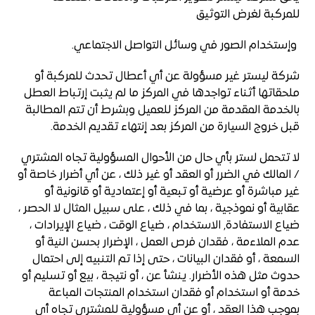
للمركبة لغرض التوثيق
وإستخدام الصور في وسائل التواصل الاجتماعي.
شركة ليستر غير مسؤولة عن أي أعطال تحدث للمركبة أو
ملحقاتها أثناء تواجدها في المركز ما لم يثبت إرتباط العطل
بالخدمة المقدمة من المركز للعميل وبشرط أن تتم المطالبة
قبل خروج السيارة من المركز بعد إنتهاء تقديم الخدمة.
لا تتحمل لستر بأي حال من الأحوال المسؤولية تجاه المشتري
/ المالك في الضرر أو العقد أو غير ذلك ، عن أي أضرار خاصة أو
غير مباشرة أو عرضية أو تبعية أو إعتمادية أو قانونية أو
عقابية أو نموذجية ، بما في ذلك ، على سبيل المثال لا الحصر ،
ضياع الاستفادة, الاستخدام ، ضياع الوقت ، ضياع الإيرادات ،
عدم الملاءمة ، فقدان فرص العمل ، الإضرار بحسن النية أو
السمعة ، أو فقدان البيانات ، حتى إذا تم التنبيه إلى احتمال
حدوث مثل هذه الأضرار. ينشأ عن ، أو نتيجة ، بيع أو تسليم أو
خدمة أو استخدام أو فقدان استخدام المنتجات المباعة
بموجب هذا العقد ، أو عن أي مسؤولية للمشتري تجاه أي