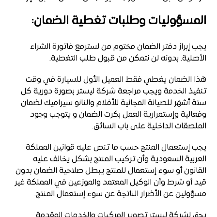
المسؤوليات وطلبات تغطية الضمان:
يجب إبراز دفتر الضمان مختوم من لسترمع فاتورة الشراء
الأصلية. بدونه لن نتمكن من قبول طلب التغطية.
هذا الضمان يغطي فقط العميل الأول للسيارة في وقت
تنفيذ الخدمة ويجب مراجعة شركة ليستر بصورة دورية كل
ستة أشهر للصيانة المجانية للأفلام والنانو سيراميك لضمان
وفعالية وإستمرارية العمل بكرت الضمان و يتوجب وجود
الملصقات الداخلية على باب السائق.
يجب إستعمال المنتج حسب ما تنص عليه قوانين المملكة
العربية السعودية وأن تركيب المنتج بشكل يخالف عليه
القانون أو سوء إستعمال للمنتج يبطل صلاحية الضمان بدون
قيد أو شرط وأن الوكيل المعتمد والموزعين في المملكة غير
مسؤولين عن الأضرار الناتجة عن سوء إستعمال المنتج.
يحق لشركة ليستر تصوير المركبات والخدمات المقدمة