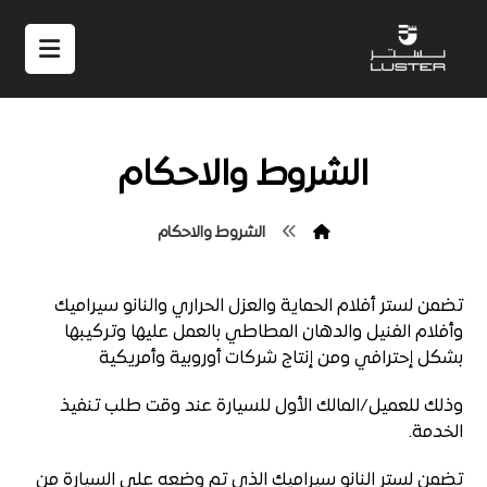
الشروط والاحكام
الشروط والاحكام
تضمن لستر أفلام الحماية والعزل الحراري والنانو سيراميك
وأفلام الفنيل والدهان المطاطي بالعمل عليها وتركيبها
بشكل إحترافي ومن إنتاج شركات أوروبية وأمريكية
وذلك للعميل/المالك الأول للسيارة عند وقت طلب تنفيذ
الخدمة.
تضمن لستر النانو سيراميك الذي تم وضعه على السيارة من