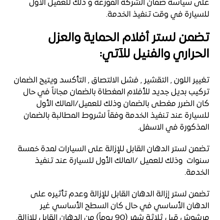
على سياسة ضمان الشركة الموزعة و ذلك للعميل الأول
للسيارة في وقت تنفيذ الخدمة.
تضمن لستر أفلام الحماية والعزل
الحراري والفنيل للآتي:
تغيير اللون , التقشير , فشل الالتصاق , التأكسد ويتيح الضمان
تركيب بديل جديد للأفلام المغطاة بالضمان مجاناً في حال
كان الضرر مغطى بالضمان وذلك للعميل/المالك الأول
للسيارة عند تنفيذ الخدمة وفقاً لشروط المطالبة بالضمان
المذكورة في الاسفل.
تضمن لستر الدهان القابل للإزالة على السيارات لمدة خمسة
سنوات وذلك للعميل /المالك الأول للسيارة عند تنفيذ
الخدمة.
تضمن لستر إزالة الدهان القابل للإزالة وعدم تأثيره على
الدهان الأساسي في حال كان السطح الأساسي غير
مرشوش قبل ثلاثة شهر (90 يوماً) من الدهان القابل للإزالة.